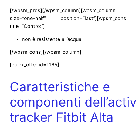
[/wpsm_pros][/wpsm_column][wpsm_column
size=”one-half” position=”last”][wpsm_cons
title=”Contro:”]
non è resistente all’acqua
[/wpsm_cons][/wpsm_column]
[quick_offer id=1165]
Caratteristiche e
componenti dell’activ
tracker Fitbit Alta