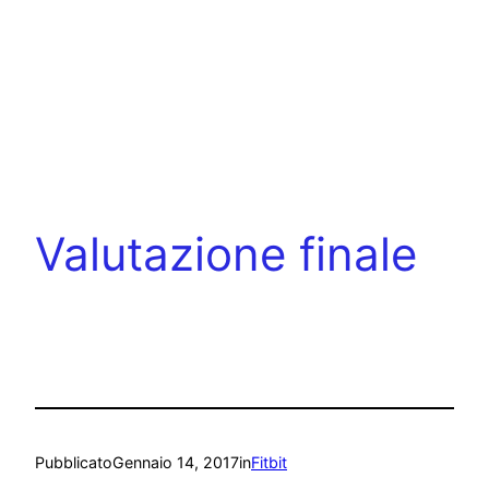
Valutazione finale
Pubblicato
Gennaio 14, 2017
in
Fitbit