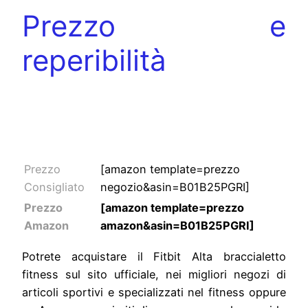
Prezzo e
reperibilità
Activity
tracker
prezzi
Prezzo
[amazon template=prezzo
Consigliato
negozio&asin=B01B25PGRI]
Prezzo
[amazon template=prezzo
Amazon
amazon&asin=B01B25PGRI]
Potrete acquistare il Fitbit Alta braccialetto
fitness sul sito ufficiale, nei migliori negozi di
articoli sportivi e specializzati nel fitness oppure