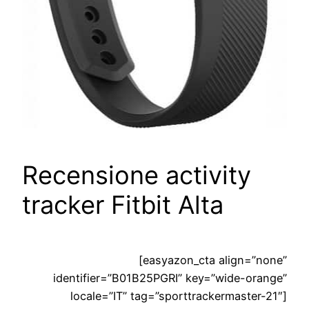
Recensione activity
tracker Fitbit Alta
[easyazon_cta align=”none”
identifier=”B01B25PGRI” key=”wide-orange”
locale=”IT” tag=”sporttrackermaster-21″]