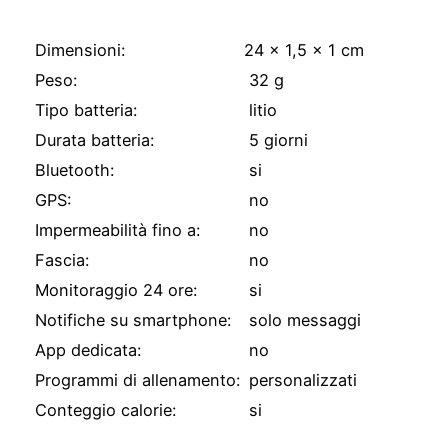
Specifiche Tecniche
Dimensioni:
24 x 1,5 x 1 cm
Peso:
32 g
Tipo batteria:
litio
Durata batteria:
5 giorni
Bluetooth:
si
GPS:
no
Impermeabilità fino a:
no
Fascia:
no
Monitoraggio 24 ore:
si
Notifiche su smartphone:
solo messaggi
App dedicata:
no
Programmi di allenamento:
personalizzati
Conteggio calorie:
si