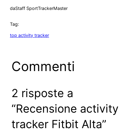
da
Staff SportTrackerMaster
Tag:
top activity tracker
Commenti
2 risposte a
“Recensione activity
tracker Fitbit Alta”