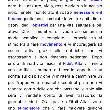
nero, blu, azzurro, viola, rosa e grigio o in acciaio
inox. Tenete monitorato il vostro
benessere e il
fitness
quotidiano, cambiate le vostre abitudini e
datevi degli
obiettivi
per una vita salutare e più
attiva. Oltre a monitorare i vostri allenamenti in
modo semplice e completo, il braccialetto vi
stimolerà a fare
movimento
e vi incoraggerà ad
essere attivi grazie alle notifiche che vi
esorteranno a non rimanere sedentari. Dopo
un’ora di inattività fisica, il
Fitbit Alta
vi invierà
una notifica vibrando e facendo apparire una
scritta sul display che vi inviterà a camminare un
po’. Troppe volte rimanete seduti al pc e non vi
rendete conto delle ore che passano, e solo alla
sera vi rendete conto di aver trascorso la
giornata seduti… Ora, grazie a Fitbit Alta, avrete
uno
stimolatore
che vi farà muovere qualche