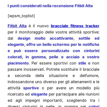
I punti considerati nella recensione Fitbit Alta
[wpsm_toplist]
Fitbit Alta
è il nuovo
bracciale
fitness
tracker
per il monitoraggio delle vostre attività sportive:
dal
design molto accattivante, sottile ed
elegante, offre un bello schermo per le notifiche
e può essere personalizzato con cinturini
colorati, in gomma, pelle e acciaio a vostro
piacimento
. Per essere sportivi con
stile
e non
passare inosservati. Potrete sostituire il bracciale
a seconda della situazione e dell’umore,
indossandone uno diverso per gli allenamenti e le
attività
sportive
o
per avere un modello più
ricercato ed
elegante
per partecipare alle riunioni
ed agli impegni importanti, scegliendo tra i
diversi cinturini in pelle, in gomma nei
colori