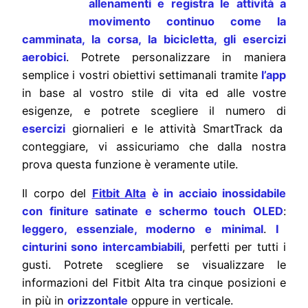
allenamenti e registra le attività a
movimento continuo come la
camminata, la corsa, la bicicletta, gli esercizi
aerobici
. Potrete personalizzare in maniera
semplice i vostri obiettivi settimanali tramite
l’app
in base al vostro stile di vita ed alle vostre
esigenze, e potrete scegliere il numero di
esercizi
giornalieri e le attività SmartTrack da
conteggiare, vi assicuriamo che dalla nostra
prova questa funzione è veramente utile.
Il corpo del
Fitbit Alta
è in acciaio inossidabile
con finiture satinate e schermo
tou
ch
OLED
:
leggero, essenziale, moderno e minimal
.
I
cinturini sono intercambiabili
, perfetti per tutti i
gusti. Potrete scegliere se visualizzare le
informazioni del Fitbit Alta tra cinque posizioni e
in più in
orizzontale
oppure in verticale.