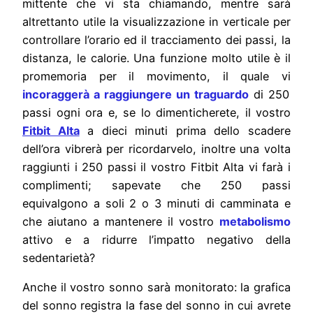
mittente che vi sta chiamando, mentre sarà
altrettanto utile la visualizzazione in verticale per
controllare l’orario ed il tracciamento dei passi, la
distanza, le calorie. Una funzione molto utile è il
promemoria per il movimento, il quale vi
incoraggerà a raggiungere un traguardo
di 250
passi ogni ora e, se lo dimenticherete, il vostro
Fitbit Alta
a dieci minuti prima dello scadere
dell’ora vibrerà per ricordarvelo, inoltre una volta
raggiunti i 250 passi il vostro Fitbit Alta vi farà i
complimenti; sapevate che 250 passi
equivalgono a soli 2 o 3 minuti di camminata e
che aiutano a mantenere il vostro
metabolismo
attivo e a ridurre l’impatto negativo della
sedentarietà?
Anche il vostro sonno sarà monitorato: la grafica
del sonno registra la fase del sonno in cui avrete