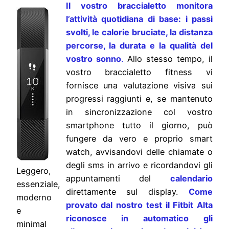
Il vostro braccialetto monitora
l’attività quotidiana di base: i passi
svolti, le calorie bruciate, la distanza
percorse, la durata e la qualità del
vostro sonno
.
Allo stesso tempo, il
vostro braccialetto fitness vi
fornisce una valutazione visiva sui
progressi raggiunti e, se mantenuto
in sincronizzazione col vostro
smartphone tutto il giorno, può
fungere da vero e proprio smart
watch, avvisandovi delle chiamate o
degli sms in arrivo e ricordandovi gli
Leggero,
appuntamenti del
calendario
essenziale,
direttamente sul display.
Come
moderno
provato dal nostro test il Fitbit Alta
e
riconosce in automatico gli
minimal