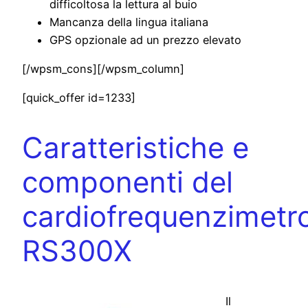
difficoltosa la lettura al buio
Mancanza della lingua italiana
GPS opzionale ad un prezzo elevato
[/wpsm_cons][/wpsm_column]
[quick_offer id=1233]
Caratteristiche e
componenti del
cardiofrequenzimetro
RS300X
Il