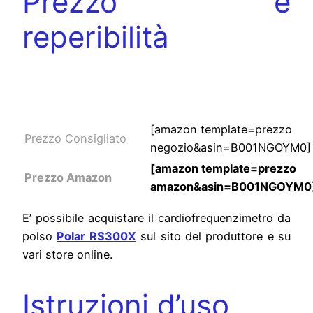
Prezzo e
reperibilità
Cardiofrequenzimetro
prezzi
[amazon template=prezzo
Prezzo Consigliato
negozio&asin=B001NGOYM0]
[amazon template=prezzo
Prezzo Amazon
amazon&asin=B001NGOYM0
E’ possibile acquistare il cardiofrequenzimetro da
polso
Polar RS300X
sul sito del produttore e su
vari store online.
Istruzioni d’uso