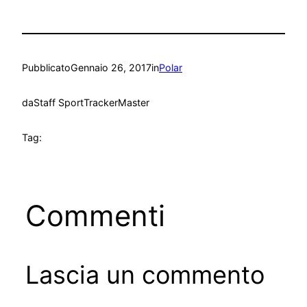
Pubblicato
Gennaio 26, 2017
in
Polar
da
Staff SportTrackerMaster
Tag:
Commenti
Lascia un commento