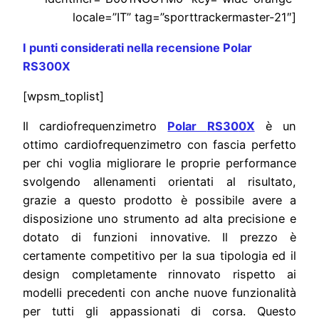
locale=”IT” tag=”sporttrackermaster-21″]
I punti considerati nella recensione Polar
RS300X
[wpsm_toplist]
Il cardiofrequenzimetro
Polar
RS30
0X
è un
ottimo cardiofrequenzimetro con fascia perfetto
per chi voglia migliorare le proprie performance
svolgendo allenamenti orientati al risultato,
grazie a questo prodotto è possibile avere a
disposizione uno strumento ad alta precisione e
dotato di funzioni innovative. Il prezzo è
certamente competitivo per la sua tipologia ed il
design completamente rinnovato rispetto ai
modelli precedenti con anche nuove funzionalità
per tutti gli appassionati di corsa. Questo