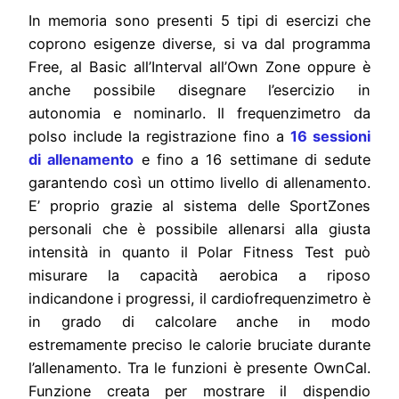
In memoria sono presenti 5 tipi di esercizi che
coprono esigenze diverse, si va dal programma
Free, al Basic all’Interval all’Own Zone oppure è
anche possibile disegnare l’esercizio in
autonomia e nominarlo. Il frequenzimetro da
polso include la registrazione fino a
16 sessioni
di allenamento
e fino a 16 settimane di sedute
garantendo così un ottimo livello di allenamento.
E’ proprio grazie al sistema delle SportZones
personali che è possibile allenarsi alla giusta
intensità in quanto il Polar Fitness Test può
misurare la capacità aerobica a riposo
indicandone i progressi, il cardiofrequenzimetro è
in grado di calcolare anche in modo
estremamente preciso le calorie bruciate durante
l’allenamento. Tra le funzioni è presente OwnCal.
Funzione creata per mostrare il dispendio