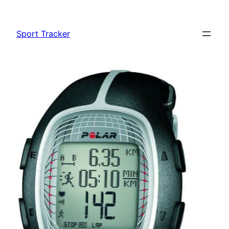
Vai
al
Sport Tracker
contenuto