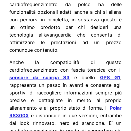
cardiofrequenzimetro da polso ha delle
funzionalità opzionali adatti anche a chi si allena
con percorsi in bicicletta, in sostanza questo è
un ottimo prodotto per chi desideri una
tecnologia all’avanguardia che consenta di
ottimizzare le prestazioni ad un prezzo
comunque contenuto.
Anche la compatibilità di questo
cardiofrequenzimetro con fascia toracica con il
sensore da scarpa S3
e quello
GPS G1
,
rappresenta un passo in avanti e consente agli
sportivi di raccogliere informazioni sempre più
precise e dettagliate in merito al proprio
allenamento e al proprio stato di forma. Il
Polar
RS300X
è disponibile in due versioni, entrambe
dal look rinnovato, nero ed arancione. E’ un
cardiofrequenzimetro in grado di supportare chi