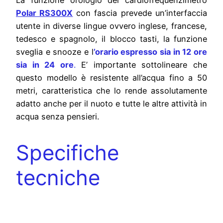
La funzione orologio del cardiofrequenzimetro
Polar RS300X
con fascia prevede un’interfaccia
utente in diverse lingue ovvero inglese, francese,
tedesco e spagnolo, il blocco tasti, la funzione
sveglia e snooze e l
’orario espresso sia in 12 ore
sia in 24 ore
.
E’ importante sottolineare che
questo modello è resistente all’acqua fino a 50
metri, caratteristica che lo rende assolutamente
adatto anche per il nuoto e tutte le altre attività in
acqua senza pensieri.
Specifiche
tecniche
Specifiche Tecniche