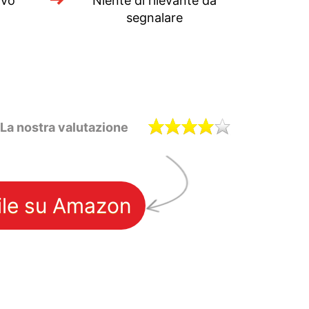
ivo
Niente di rilevante da
segnalare
La nostra valutazione
ile su Amazon