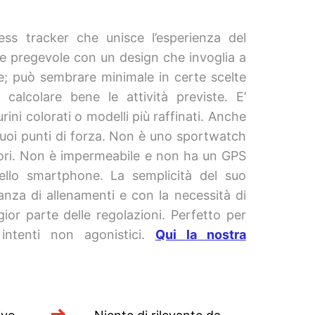
ss tracker che unisce l’esperienza del
ne pregevole con un design che invoglia a
are; può sembrare minimale in certe scelte
alcolare bene le attività previste. E’
rini colorati o modelli più raffinati. Anche
 suoi punti di forza. Non è uno sportwatch
tatori. Non è impermeabile e non ha un GPS
dello smartphone. La semplicità del suo
nza di allenamenti e con la necessità di
or parte delle regolazioni. Perfetto per
 intenti non agonistici.
Qui la nostra