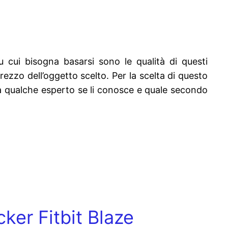
su cui bisogna basarsi sono le qualità di questi
 prezzo dell’oggetto scelto. Per la scelta di questo
e a qualche esperto se li conosce e quale secondo
cker Fitbit Blaze