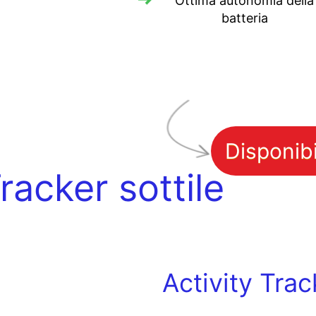
Ottima autonomia della
batteria
Disponib
Tracker sottile
Activity Trac