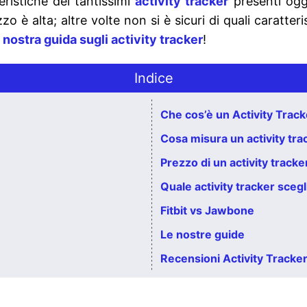
teristiche dei tantissimi
activity tracker
presenti oggi
 è alta; altre volte non si è sicuri di quali caratter
a
nostra guida sugli activity tracker
!
Indice
Che cos’è un Activity Trac
Cosa misura un activity tra
Prezzo di un activity tracke
Quale activity tracker sceg
Fitbit vs Jawbone
Le nostre guide
Recensioni Activity Tracke