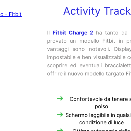
Activity Track
Il
Fitbit Charge 2
ha tanto da p
provato un modello Fitbit in 
vantaggi sono notevoli. Displ
impostabile e ben visualizzabile
scoprire ed eventuali braccialet
offrire il nuovo modello targato Fi
Confortevole da tenere a
polso
Schermo leggibile in qualsi
condizione di luce