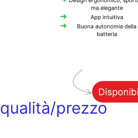
Design ergonomico, sport
ma elegante
App intuitiva
Buona autonomia della
batteria
Disponib
 qualità/prezzo