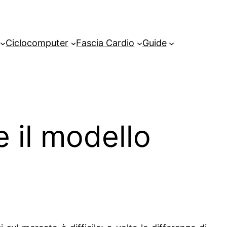
Ciclocomputer
Fascia Cardio
Guide
e il modello