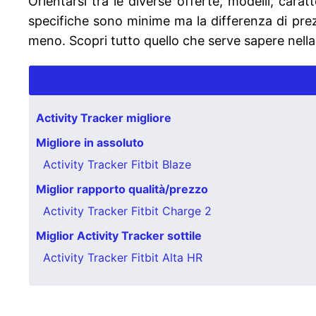
Orientarsi tra le diverse offerte, modelli, carat
specifiche sono minime ma la differenza di prezzo
meno. Scopri tutto quello che serve sapere nell
Activity Tracker migliore
Migliore in assoluto
Activity Tracker Fitbit Blaze
Miglior rapporto qualità/prezzo
Activity Tracker Fitbit Charge 2
Miglior Activity Tracker sottile
Activity Tracker Fitbit Alta HR