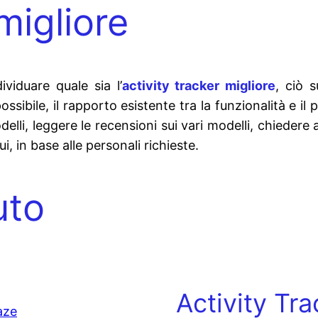
migliore
ividuare quale sia l’
activity tracker migliore
, ciò 
ossibile, il rapporto esistente tra la funzionalità e il
lli, leggere le recensioni sui vari modelli, chieder
i, in base alle personali richieste.
uto
Activity Tra