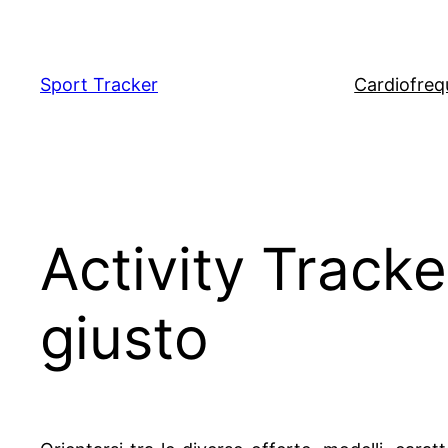
Vai
al
contenuto
Sport Tracker
Cardiofreq
Activity Tracke
giusto