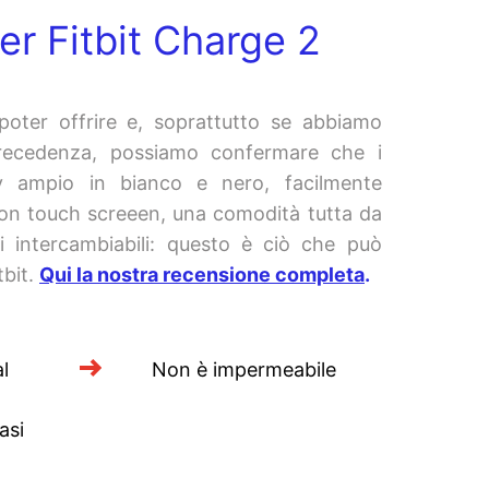
er Fitbit Charge 2
oter offrire e, soprattutto se abbiamo
precedenza, possiamo confermare che i
ay ampio in bianco e nero, facilmente
 con touch screeen, una comodità tutta da
ti intercambiabili: questo è ciò che può
tbit.
Qui la nostra recensione completa
.
l
Non è impermeabile
asi