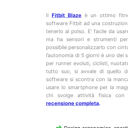
Il
Fitbit Blaze
è un ottimo fitne
software Fitbit ad una costruzio
tenerlo al polso. E’ facile da us
ma ha sensori e strumenti per c
possibile personalizzarlo con cintu
l’autonomia di 5 giorni è uno dei
per runner evoluti, ciclisti, nuo
tutto suo, si avvale di quello 
software si scontra con la manca
usare lo smartphone per la maggi
chi svolge attività fisica con
recensione completa
.