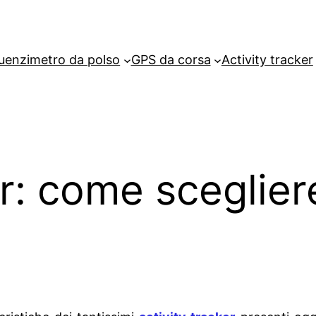
uenzimetro da polso
GPS da corsa
Activity tracker
r: come sceglier