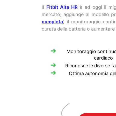
Il
Fitbit Alta HR
è ad oggi il migl
mercato; aggiunge al modello p
completa
) il monitoraggio conti
durata della batteria o aumentare
Monitoraggio continuo 
cardiaco
Riconosce le diverse fa
Ottima autonomia dell