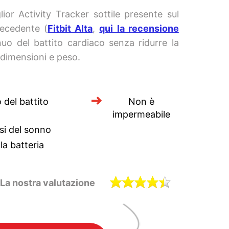
ior Activity Tracker sottile presente sul
recedente (
Fitbit Alta
,
qui la recensione
nuo del battito cardiaco senza ridurre la
 dimensioni e peso.
del battito
Non è
impermeabile
si del sonno
a batteria
La nostra valutazione