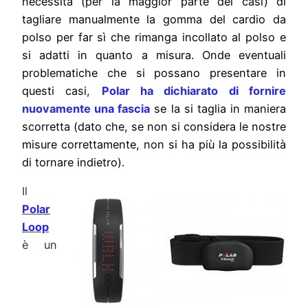
necessita (per la maggior parte dei casi) di
tagliare manualmente la gomma del cardio da
polso per far sì che rimanga incollato al polso e
si adatti in quanto a misura. Onde eventuali
problematiche che si possano presentare in
questi casi,
Polar ha dichiarato di fornire
nuovamente una fascia
se la si taglia in maniera
scorretta (dato che, se non si considera le nostre
misure correttamente, non si ha più la possibilità
di tornare indietro).
Il
Polar
Loop
è un