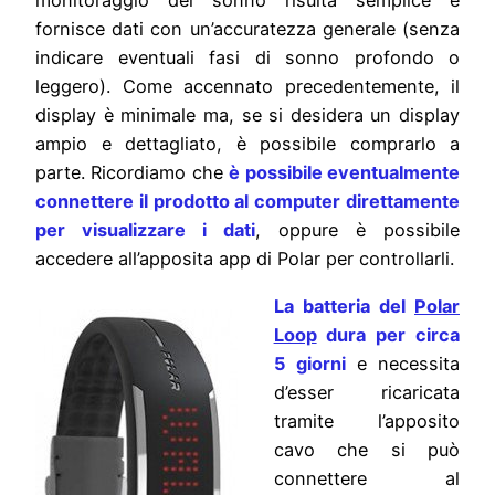
monitoraggio del sonno risulta semplice e
fornisce dati con un’accuratezza generale (senza
indicare eventuali fasi di sonno profondo o
leggero). Come accennato precedentemente, il
display è minimale ma, se si desidera un display
ampio e dettagliato, è possibile comprarlo a
parte. Ricordiamo che
è possibile eventualmente
connettere il prodotto al computer direttamente
per visualizzare i dati
, oppure è possibile
accedere all’apposita app di Polar per controllarli.
La batteria del
Polar
Loop
dura per circa
5 giorni
e necessita
d’esser ricaricata
tramite l’apposito
cavo che si può
connettere al