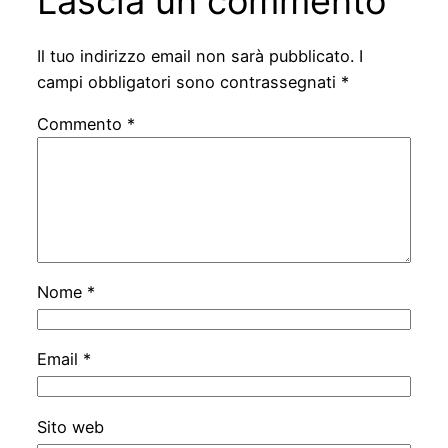
Lascia un commento
Il tuo indirizzo email non sarà pubblicato.
I
campi obbligatori sono contrassegnati
*
Commento
*
Nome
*
Email
*
Sito web