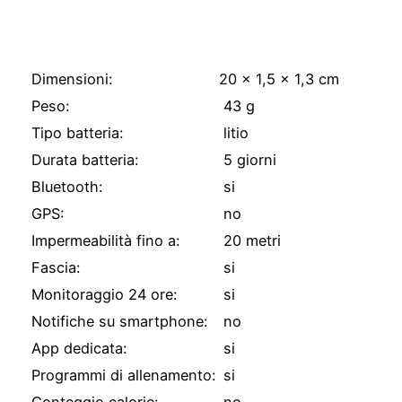
Specifiche Tecniche
Dimensioni:
20 x 1,5 x 1,3 cm
Peso:
43 g
Tipo batteria:
litio
Durata batteria:
5 giorni
Bluetooth:
si
GPS:
no
Impermeabilità fino a:
20 metri
Fascia:
si
Monitoraggio 24 ore:
si
Notifiche su smartphone:
no
App dedicata:
si
Programmi di allenamento:
si
Conteggio calorie:
no