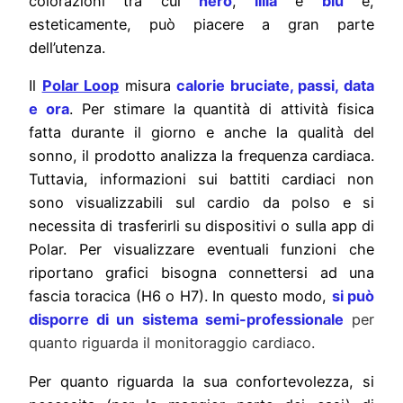
colorazioni tra cui
nero
,
lilla
e
blu
e,
esteticamente, può piacere a gran parte
dell’utenza.
Il
Polar Loop
misura
calorie bruciate, passi, data
e ora
. Per stimare la quantità di attività fisica
fatta durante il giorno e anche la qualità del
sonno, il prodotto analizza la frequenza cardiaca.
Tuttavia, informazioni sui battiti cardiaci non
sono visualizzabili sul cardio da polso e si
necessita di trasferirli su dispositivi o sulla app di
Polar. Per visualizzare eventuali funzioni che
riportano grafici bisogna connettersi ad una
fascia toracica (H6 o H7). In questo modo,
si può
disporre di un sistema semi-professionale
per
quanto riguarda il monitoraggio cardiaco.
Per quanto riguarda la sua confortevolezza, si