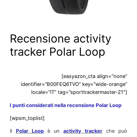
Recensione activity
tracker Polar Loop
[easyazon_cta align=”none”
identifier=”B00FEQ6TVO” key=”wide-orange”
locale=”IT” tag=”sporttrackermaster-21″]
I punti considerati nella recensione Polar Loop
[wpsm_toplist]
Il
Polar Loop
è un
activity tracker
che può