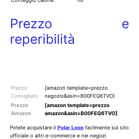
Prezzo e
reperibilità
Activity
tracker
prezzi
Prezzo
[amazon template=prezzo
Consigliato
negozio&asin=B00FEQ6TVO]
Prezzo
[amazon template=prezzo
Amazon
amazon&asin=B00FEQ6TVO]
Potete acquistare il
Polar Loop
facilmente sul sito
ufficiale o altri e-commerce e nei negozi