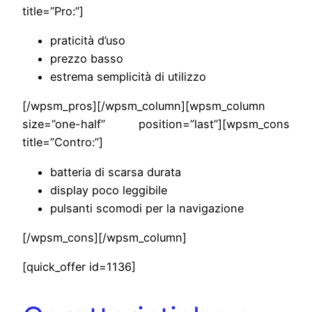
title=”Pro:”]
praticità d’uso
prezzo basso
estrema semplicità di utilizzo
[/wpsm_pros][/wpsm_column][wpsm_column
size=”one-half” position=”last”][wpsm_cons
title=”Contro:”]
batteria di scarsa durata
display poco leggibile
pulsanti scomodi per la navigazione
[/wpsm_cons][/wpsm_column]
[quick_offer id=1136]