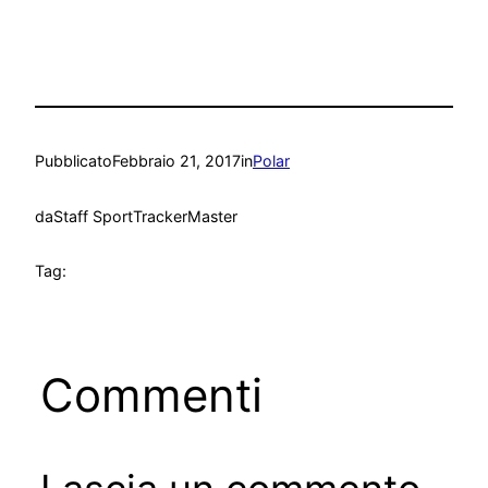
Pubblicato
Febbraio 21, 2017
in
Polar
da
Staff SportTrackerMaster
Tag:
Commenti