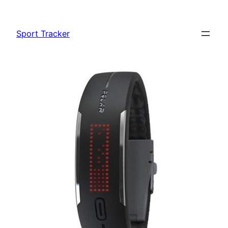
Vai
al
Sport Tracker
contenuto