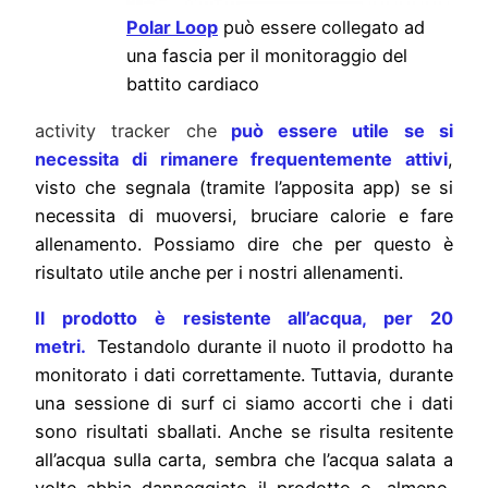
Polar Loop
può essere collegato ad
una fascia per il monitoraggio del
battito cardiaco
activity tracker che
può essere utile se si
necessita di rimanere frequentemente attivi
,
visto che segnala (tramite l’apposita app) se si
necessita di muoversi, bruciare calorie e fare
allenamento. Possiamo dire che per questo è
risultato utile anche per i nostri allenamenti.
Il prodotto è resistente all’acqua, per 20
metri.
Testandolo durante il nuoto il prodotto ha
monitorato i dati correttamente. Tuttavia, durante
una sessione di surf ci siamo accorti che i dati
sono risultati sballati. Anche se risulta resitente
all’acqua sulla carta, sembra che l’acqua salata a
volte abbia danneggiato il prodotto o, almeno,