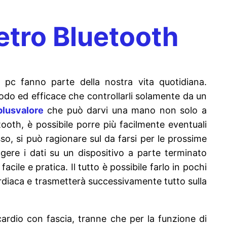
etro Bluetooth
 pc fanno parte della nostra vita quotidiana.
omodo ed efficace che controllarli solamente da un
plusvalore
che può darvi una mano non solo a
tooth, è possibile porre più facilmente eventuali
so, si può ragionare sul da farsi per le prossime
eggere i dati su un dispositivo a parte terminato
ile e pratica. Il tutto è possibile farlo in pochi
rdiaca e trasmetterà successivamente tutto sulla
cardio con fascia, tranne che per la funzione di