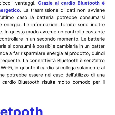
 piccoli vantaggi.
Grazie al cardio Bluetooth è
nergetico
. La trasmissione di dati non avviene
’ultimo caso la batteria potrebbe consumarsi
e energia. Le informazioni fornite sono inoltre
one. In questo modo avremo un controllo costante
ricontrollare in un secondo momento. Le batterie
teria si consumi è possibile cambiarla in un batter
de a far risparmiare energia al prodotto, quindi
frequente. La connettività Bluetooth è senz’altro
-Fi, in quanto il cardio si collega solamente al
me potrebbe essere nel caso dell’utilizzo di una
 cardio Bluetooth risulta molto comodo per il
uetooth