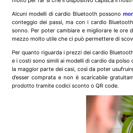
molto per far si che il dispositivo capisca il nost
Alcuni modelli di cardio Bluetooth possono
mon
conteggio dei passi, ma con i cardio Bluetooth
sonno. Per poter cambiare e migliorare le ore d
mezzo molto utile che ci può permettere di scova
Per quanto riguarda i prezzi dei cardio Bluetoot
e i costi sono simili ai modelli di cardio da pols
la maggior parte dei casi, così da poter usufrui
d’esser comprata e non è scaricabile gratuitamen
prodotto tramite codici sconto o QR code.