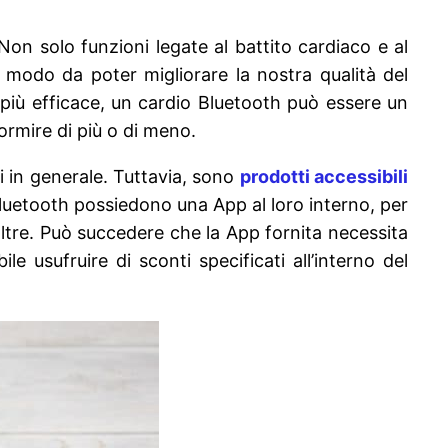
 Non solo funzioni legate al battito cardiaco e al
 modo da poter migliorare la nostra qualità del
 più efficace, un cardio Bluetooth può essere un
ormire di più o di meno.
i in generale. Tuttavia, sono
prodotti accessibili
o Bluetooth possiedono una App al loro interno, per
altre. Può succedere che la App fornita necessita
e usufruire di sconti specificati all’interno del