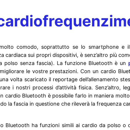
n cardiofrequenzim
 molto comodo, soprattutto se lo smartphone e il
a cardiaca sui propri dispositivi, è senz’altro più c
a polso senza fascia). La funzione Bluetooth è un
 migliorare le vostre prestazioni. Con un cardio Blue
na volta scaricato il reportage dell’allenamento stes
re i nostri processi d’attività fisica. Senz’altro, l
cardio Bluetooth è possibile farlo in maniera molto fac
o la fascia in questione che rileverà la frequenza ca
o Bluetooth ha funzioni simili ai cardio da polso o 