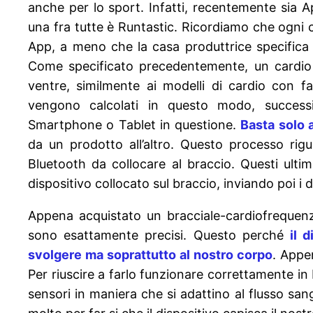
anche per lo sport. Infatti, recentemente sia 
una fra tutte è Runtastic. Ricordiamo che ogni 
App, a meno che la casa produttrice specifica d
Come specificato precedentemente, un cardio 
ventre, similmente ai modelli di cardio con fa
vengono calcolati in questo modo, success
Smartphone o Tablet in questione.
Basta solo 
da un prodotto all’altro. Questo processo rig
Bluetooth da collocare al braccio. Questi ultim
dispositivo collocato sul braccio, inviando poi i dat
Appena acquistato un bracciale-cardiofrequen
sono esattamente precisi. Questo perché
il 
svolgere ma soprattutto al nostro corpo
. Appe
Per riuscire a farlo funzionare correttamente in
sensori in maniera che si adattino al flusso sa