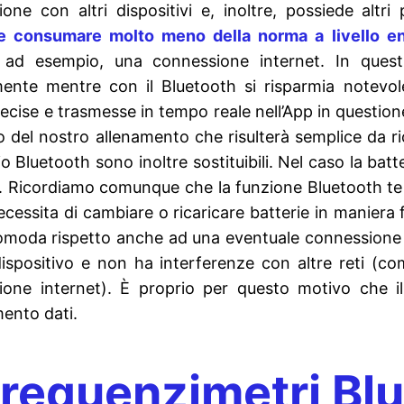
one con altri dispositivi e, inoltre, possiede altri
le consumare molto meno della norma a livello e
, ad esempio, una connessione internet. In quest
mente mentre con il Bluetooth si risparmia notevol
ecise e trasmesse in tempo reale nell’App in questi
o del nostro allenamento che risulterà semplice da 
io Bluetooth sono inoltre sostituibili. Nel caso la bat
. Ricordiamo comunque che la funzione Bluetooth ten
ecessita di cambiare o ricaricare batterie in maniera 
moda rispetto anche ad una eventuale connessione Wi
ispositivo e non ha interferenze con altre reti (co
ione internet). È proprio per questo motivo che il
mento dati.
ofrequenzimetri Bl