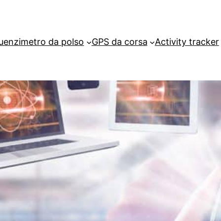
uenzimetro da polso
GPS da corsa
Activity tracker