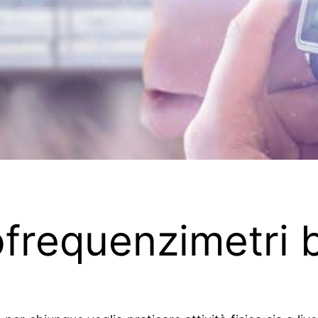
iofrequenzimetri 