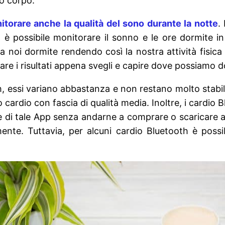
ro corpo.
itorare anche la qualità del sono durante la notte
.
 è possibile monitorare il sonno e le ore dormite in
a noi dormite rendendo così la nostra attività fisica
re i risultati appena svegli e capire dove possiamo d
h, essi variano abbastanza e non restano molto stabil
o o cardio con fascia di qualità media. Inoltre, i cardi
re di tale App senza andarne a comprare o scaricare 
te. Tuttavia, per alcuni cardio Bluetooth è possibil