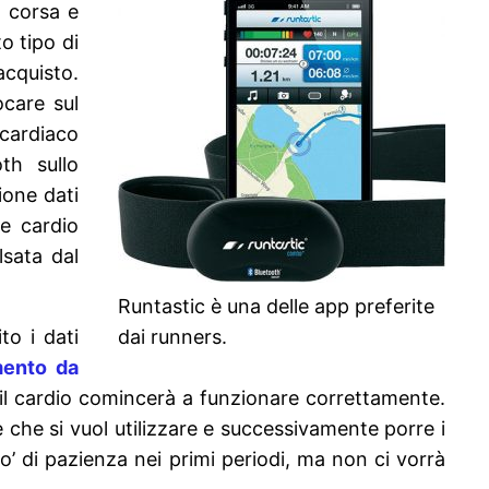
a corsa e
o tipo di
acquisto.
care sul
 cardiaco
th sullo
ione dati
e cardio
lsata dal
Runtastic è una delle app preferite
o i dati
dai runners.
amento da
, il cardio comincerà a funzionare correttamente.
 che si vuol utilizzare e successivamente porre i
’ di pazienza nei primi periodi, ma non ci vorrà